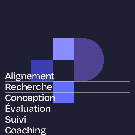
Nos 
 de consultation
services
Alignement
Recherche
Conception
Évaluation
Suivi
Coaching